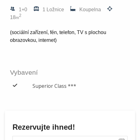
1+0
1 Ložnice
Koupelna
2
18
m
(sociální zařízení, fén, telefon, TV s plochou
obrazovkou, internet)
Vybavení
Superior Class ***
Rezervujte ihned!