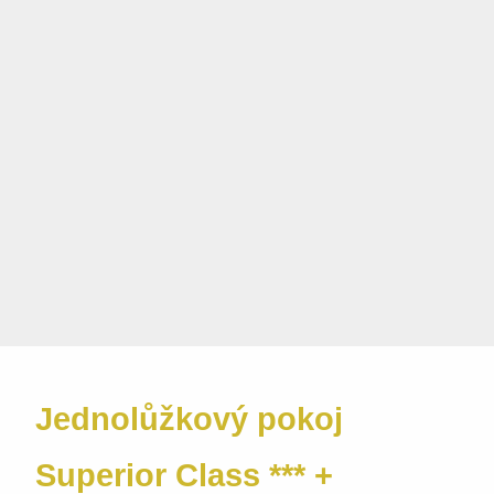
Jednolůžkový pokoj
Superior Class *** +